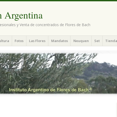
n Argentina
esionales y Venta de concentrados de Flores de Bach
ultura
Fotos
Las Flores
Mandatos
Neuquen
Set
Tienda