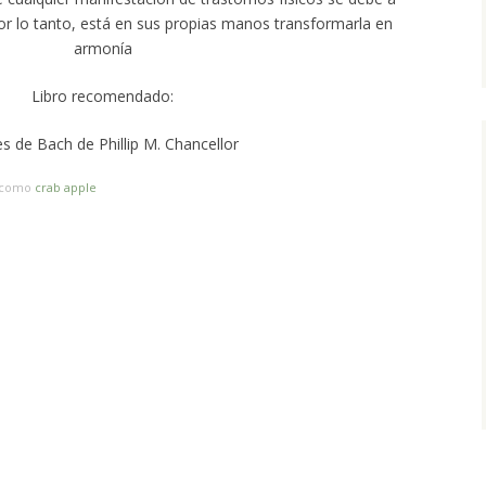
or lo tanto, está en sus propias manos transformarla en
armonía
Libro recomendado:
es de Bach de Phillip M. Chancellor
o como
crab apple