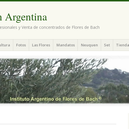
n Argentina
esionales y Venta de concentrados de Flores de Bach
ultura
Fotos
Las Flores
Mandatos
Neuquen
Set
Tienda