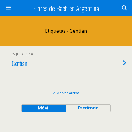
Flores de Bach en Argentina
Etiquetas › Gentian
29 JULIO 2010
Gentian
Volver arriba
Móvil
Escritorio